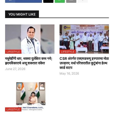
YOU MIGHT LIKE
LIFESTYLE
LIFESTYLE
मधुमेहींनी धाप, थकवा दुर्लक्षित करू नये;
CSR अंतर्गत एसएमडब्ल्यू इस्पातचा मोठा
हृदयविकाराचे असू शकतात संकेत
उपक्रम; वर्धा परिसरातील कुटुंबांना हेल्थ
कार्ड वाटप
June 27, 2026
May 16, 2026
LIFESTYLE