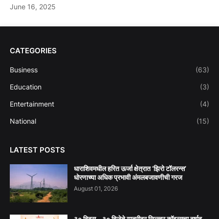
June 16, 2025
CATEGORIES
Business
(63)
Education
(3)
Entertainment
(4)
National
(15)
LATEST POSTS
धाराशिवमधील हरित ऊर्जा क्षेत्रात ‘झिरो टॉलरन्स’
धोरणाच्या अधिक प्रभावी अंमलबजावणीची गरज
August 01, 2026
३० दिवस - ३० विजेते यात्रीवर सिल्व्हर कॉइन्सचा वर्षाव