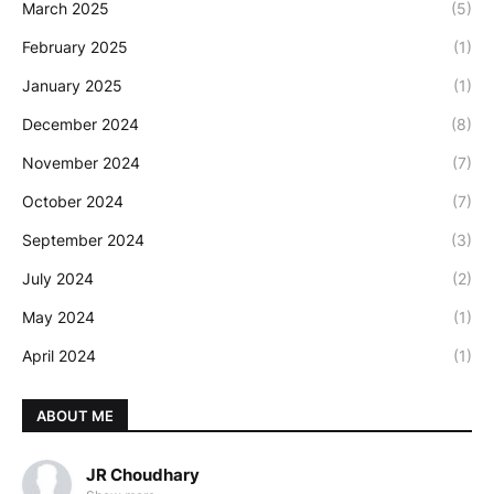
March 2025
(5)
February 2025
(1)
January 2025
(1)
December 2024
(8)
November 2024
(7)
October 2024
(7)
September 2024
(3)
July 2024
(2)
May 2024
(1)
April 2024
(1)
ABOUT ME
JR Choudhary