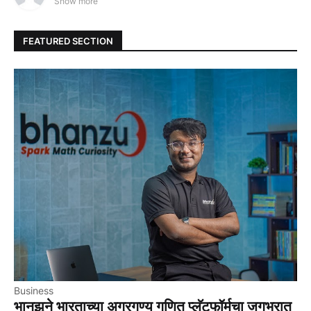
Show more
FEATURED SECTION
Business
भानझूने भारताच्या अग्रगण्य गणित प्लॅटफॉर्मचा जगभरात