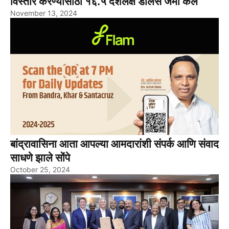
विस्तार करण्यासाठी १६.५ दशलक्ष डॉलर्स जमा केले
November 13, 2024
बांद्रावासिना आता आपल्या आमदारांशी संपर्क आणि संवाद
साधणे झाले सोंपे
October 25, 2024