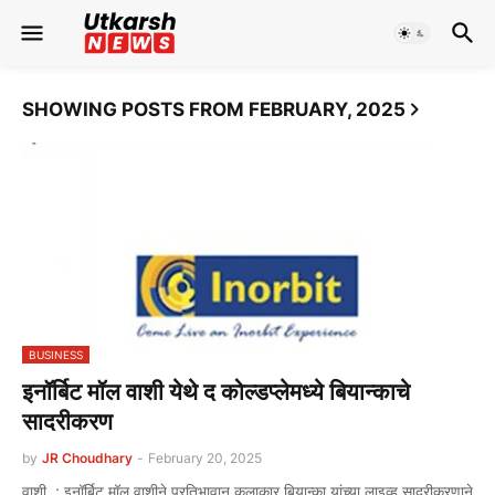
SHOWING POSTS FROM FEBRUARY, 2025
BUSINESS
इनॉर्बिट मॉल वाशी येथे द कोल्डप्लेमध्ये बियान्काचे
सादरीकरण
by
JR Choudhary
-
February 20, 2025
वाशी : इनॉर्बिट मॉल वाशीने प्रतिभावान कलाकार बियान्का यांच्या लाइव्ह सादरीकरणाने