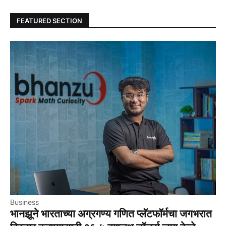
FEATURED SECTION
Business
भानझूने भारताच्या अग्रगण्य गणित प्लॅटफॉर्मचा जगभरात