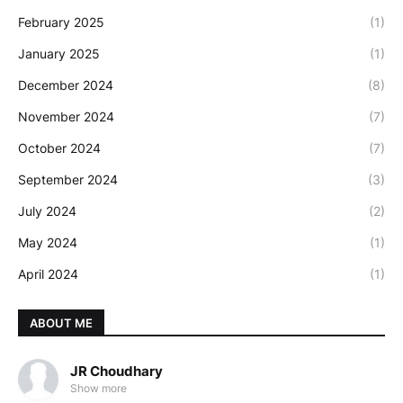
February 2025
(1)
January 2025
(1)
December 2024
(8)
November 2024
(7)
October 2024
(7)
September 2024
(3)
July 2024
(2)
May 2024
(1)
April 2024
(1)
ABOUT ME
JR Choudhary
Show more